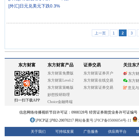
[
外汇
]
日元兑美元下跌0.3%
上一页
1
2
3
东方财富
东方财富产品
证券交易
关注东
东方财富免费版
东方财富证券开户
东方
东方财富Level-2
东方财富在线交易
东方
东方财富策略版
东方财富证券交易
意见与
妙想投研助理
扫一扫下载APP
Choice金融终端
信息网络传播视听节目许可证：0908328号 经营证券期货业务许可证编号：913101
沪ICP证:沪B2-20070217
网站备案号:沪ICP备05006054号-11
关于我们
可持续发展
广告服务
供应商平台