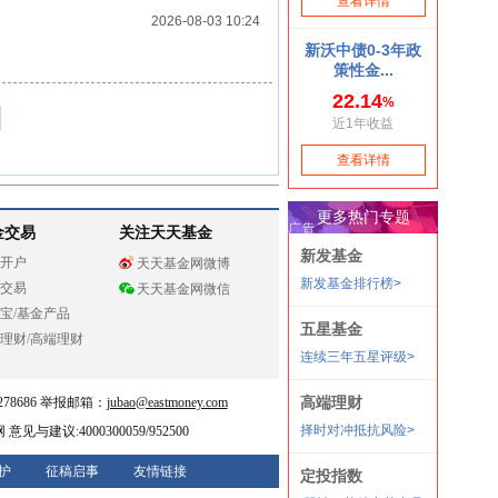
2026-08-03 10:24
金交易
关注天天基金
开户
天天基金网微博
交易
天天基金网微信
宝
/
基金产品
理财
/
高端理财
78686 举报邮箱：
jubao@eastmoney.com
网
意见与建议:4000300059/952500
护
征稿启事
友情链接