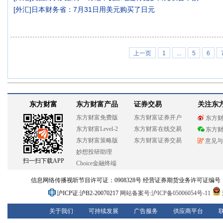
[
外汇
]
日本财务省：7月31日用美元购买了日元
上一页
1
...
5
6
东方财富
东方财富产品
证券交易
关注东
东方财富免费版
东方财富证券开户
东方
东方财富Level-2
东方财富在线交易
东方
东方财富策略版
东方财富证券交易
意见与
妙想投研助理
扫一扫下载APP
Choice金融终端
信息网络传播视听节目许可证：0908328号 经营证券期货业务许可证编号：913101
沪ICP证:沪B2-20070217
网站备案号:沪ICP备05006054号-11
关于我们
可持续发展
广告服务
供应商平台